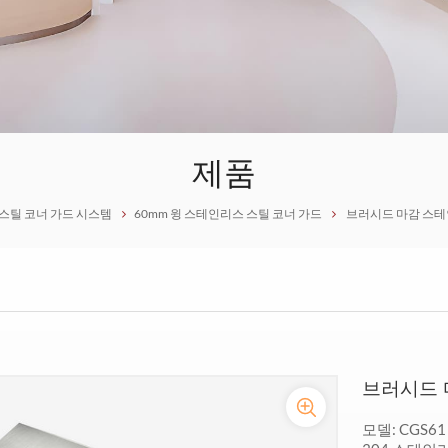
제품
스틸 코너 가드 시스템
60mm 윙 스테인리스 스틸 코너 가드
브러시드 마감 스테
브러시드 
모델: CGS61