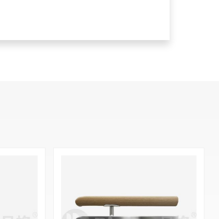
 304s.s.드로잉 표면.