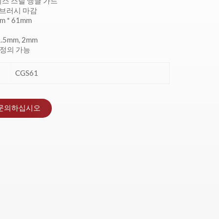
리스 스틸 앵글 가드
 브러시 마감
m * 61mm
1.5mm, 2mm
 정의 가능
CGS61
문의하십시오