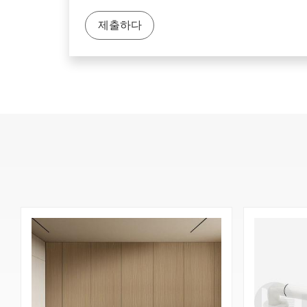
제출하다
304 스테인리스 스틸을 