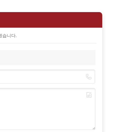
. 주로 2mm 두께의 비닐 커버로 제작되며, 엔드
정적인 영향을 최소화하기 위해 최선을 다하고 있습
다.
습니까?
겠습니다.
 커버 소재는 내구성이 뛰어나 제품 수명을 연장하는
습니다. 수명이 다한 제품은 견고하지만, 재활용 가
다.
보호합니다. 또한 얼룩 방지 기능이 뛰어나고 세척
 요양원, 레스토랑, 호텔, 학교, 유치원 등 다양
족하기 위해 끊임없이 연구 개발하고 있습니다. 예를
 저희의 노력을 더욱 입증하기 위해 더욱 포괄적인
자 합니다.