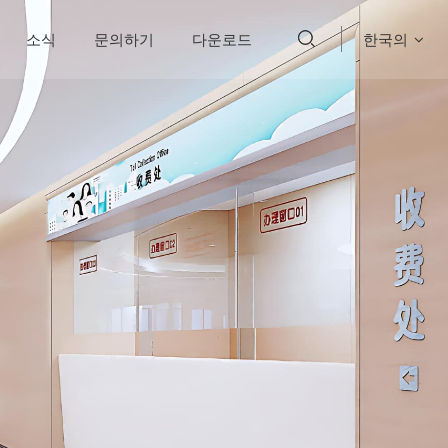
소식
문의하기
다운로드
한국의
English
français
Deutsch
русский
italiano
español
português
العربية