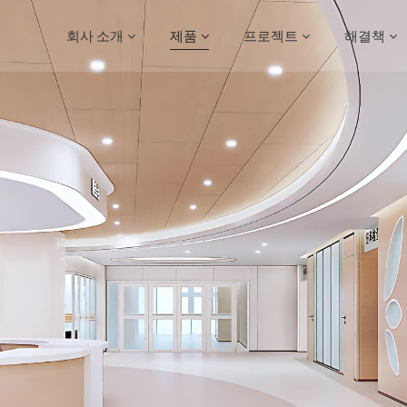
회사 소개
제품
프로젝트
해결책