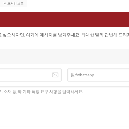
벽 모서리 보호
희 코너 가드 제품은 친환경적이고 무공해에 중점을 두고 제작됩니다
체에 무해하도록 엄선되었습니다. 생산 과정에서 환경에 미치는 부
기술을 도입하고 에너지 소비를 줄이기 위해 최선을 다하고 있습니
 자원의 지속 가능한 사용을 촉진하기 위해 어떤 노력을 기울였
 싶으시다면, 여기에 메시지를 남겨주세요. 최대한 빨리 답변해 드리
제품은 자원의 지속가능성에 기여하는 특징을 가지고 있습니다. 비닐
 유행에 뒤떨어지지 않고 오랫동안 다양한 환경에서 사용할 수 있
 사용할 수 있도록 하여 매립지로 가는 폐기물을 줄이고 있습니
 가지 요구 사항을 어떻게 충족합니까?
 있습니다. 충격에 강하여 충돌로 인한 모서리 손상을 효과적으로 
다. 장식적인 측면에서는 수십 가지 색상을 선택할 수 있어 병원,
호할 뿐만 아니라 공간의 미적 감각을 향상시켜 줍니다.
조하는 다른 인증이나 기능이 있나요?
품은 친환경 원칙에 따라 설계되었습니다. 더 높은 환경 기준을 충
이 방출되지 않도록 보장합니다. 또한, 품질과 환경 보호에 대한
능한 건축 환경에 기여하기 위해 제품을 지속적으로 개선해 나가고