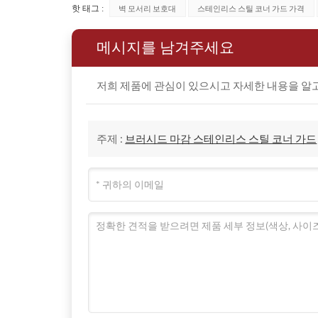
핫 태그 :
벽 모서리 보호대
스테인리스 스틸 코너 가드 가격
B: 저희는 환경 보호에 헌신하는 회사입니다. 저
캡은 ABS 소재로 제작됩니다. 이 소재들은 인
메시지를 남겨주세요
니다. 폐기물 발생을 최소화하기 위해 첨단 생산 
A: 귀사는 코너가드 제품의 수명 주기를 연장하고
저희 제품에 관심이 있으시고 자세한 내용을 알고
B: 코너 가드 CG20과 같은 저희 코너 가드 
데 도움이 됩니다. 또한, 다양한 색상을 제공하여
능성을 모색하여 재료를 재사용하거나 다른 용도로
주제 :
브러시드 마감 스테인리스 스틸 코너 가드
A: 귀사의 코너가드 제품은 보호와 장식이라는 두
B: 저희 코너 가드 제품은 다양한 기능을 갖추고
이 간편하여 시간이 지나도 변함없는 외관을 유지합니
한 인테리어 스타일과 잘 어울립니다. 모서리를 보
답변: 코너 가드 제품의 품질과 환경 친화성을 강
B: 현재 EPD 인증을 받지는 않았지만, 저희 제
들어, 엄선된 소재를 사용하여 사용 중 유해 물질
인증을 모색하고 있습니다. 저희는 더욱 지속 가