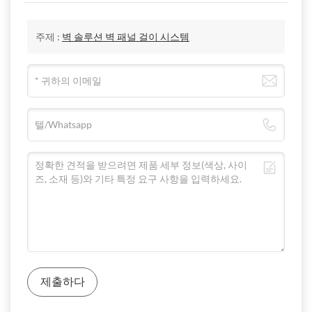
사용을 촉진하기 위해 어떤 노력을 기울이고 있습니까?
위생용 PVC 벽 클래딩 설치 도면
C. 벽 모서리 처리
B: 저희는 EPD 인증을 받았으며, 제품의 수명을 연장하고 자
주제 :
벽 솔루션 벽 패널 걸이 시스템
원의 지속 가능한 사용을 장려하기 위해 최선을 다하고 있습
설치가 비교적 간단하고 설치비용도 높지 않으며 저
벽판의 가장자리를 직접 갈아줍니다
니다. 저희 제품은 재활용될 뿐만 아니라, 제품 수명 종료 시
녁에도 설치가 가능하며 설치 후 프로젝트 리노베이
열간 굽힘을 수행하다
효과적으로 재활용, 재사용 또는 다른 유용한 재료로 전환될
션이 매우 용이하고 인적피해가 없으며 수명은 최대
내부 및 모서리 사용
수 있어 진정한 "원래부터 원년까지(from cradle to cradle)"를
15~25년입니다.
D. 마무리
실현합니다. 이를 통해 자원 소비와 폐기물 발생을 효과적으
패널은 다음 사양 요구 사항을 충족합
[Pinger 제품 ® 세척 및 유지 관리]
로 줄이고 자연환경에 미치는 부담을 줄일 수 있습니다.
바깥쪽 모서리나 연결 스트립을 직접 사용하세요.
다양한 교통량 수준에 따른 권장 청소
니다.
A: 귀사 제품은 어떻게 벽면 보호와 장식 문제를 동시에 해
의자 보호대, 스커팅보드 등 벽면 보호 제품과 함께 사
8mm 비닐 벽 보호 시트 제품 특징
빈도
결합니까?
(1)
항균
- JISZ2801:2010 [일본 규격] 항균율
>99.9%
용하세요.
B: 저희 제품은 항균, 방곰팡이, 내화, 내충격성, 방오, 부식
정기 청소 및
(2)
곰팡이 방지
- ASTM G21-15 [미국표준]
0등급은 성장하
교통량
얼룩 제거
실리콘 실란트, 그라우트 등의 제품을 사용하여 채워
방지, 경량성, 자외선 차단, 치수 안정성, 세척 용이 등의 기
유지 관리
지 않습니다
주세요.
★환경 보호 및 
능성을 갖추고 있습니다. 이러한 특성은 벽을 효과적으로 보
(3)
오염 방지
- EN423:2001 [유럽 표준]
A등급
(영향받지 않
낮음: 개인 사
한 달에 한 번
필요에 따라
★내구성: 퇴색이
호하고 건물의 수명을 연장하며 벽 보호 문제를 해결합니다.
음)
무실, 탈의실
★좋은 얼룩 방지
제출하다
풍부한 색상과 3D 프린팅 벽체 기술은 디자이너에게 다양한
(4)
방화 및 난연성
- ASTM E84-17 [미국 규격]/GB8624-
중간: 공공 사
★내화학성: 염산
한 달에 2~3
활용 기회를 제공하며 벽 장식 문제를 완벽하게 해결합니다.
2012 [국가 규격]
A클래스
무실 내부 복
필요에 따라