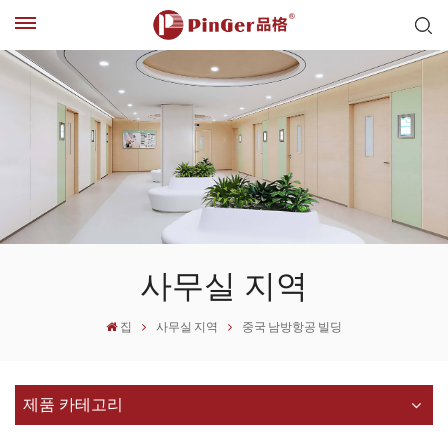
사무실 지역
집
사무실 지역
중국 남방항공 빌딩
제품 카테고리