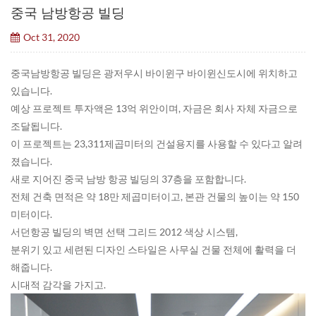
중국 남방항공 빌딩
Oct 31, 2020
중국남방항공 빌딩은 광저우시 바이윈구 바이윈신도시에 위치하고
있습니다.
예상 프로젝트 투자액은 13억 위안이며, 자금은 회사 자체 자금으로
조달됩니다.
이 프로젝트는 23,311제곱미터의 건설용지를 사용할 수 있다고 알려
졌습니다.
새로 지어진 중국 남방 항공 빌딩의 37층을 포함합니다.
전체 건축 면적은 약 18만 제곱미터이고, 본관 건물의 높이는 약 150
미터이다.
서던항공 빌딩의 벽면 선택 그리드 2012 색상 시스템,
분위기 있고 세련된 디자인 스타일은 사무실 건물 전체에 활력을 더
해줍니다.
시대적 감각을 가지고.