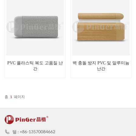
PVC 플라스틱 복도 고품질 난
벽 충돌 방지 PVC 및 알루미늄
간
난간
총
1
페이지
텔 : +86-13570084662