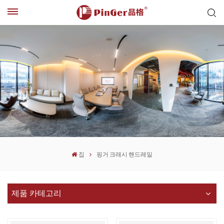
집
핑거 크래시 핸드레일
제품 카테고리