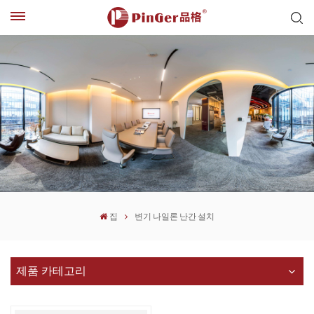
집
변기 나일론 난간 설치
제품 카테고리