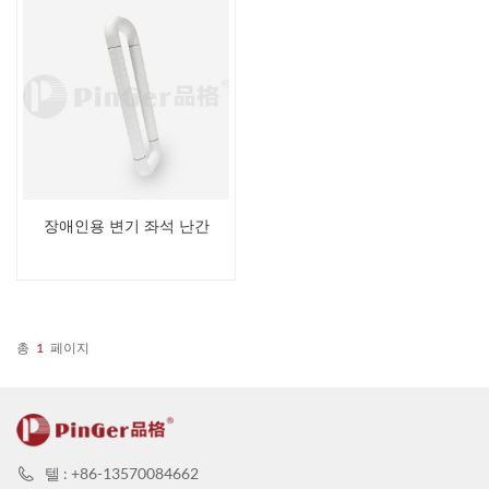
장애인용 변기 좌석 난간
총
1
페이지
텔 : +86-13570084662